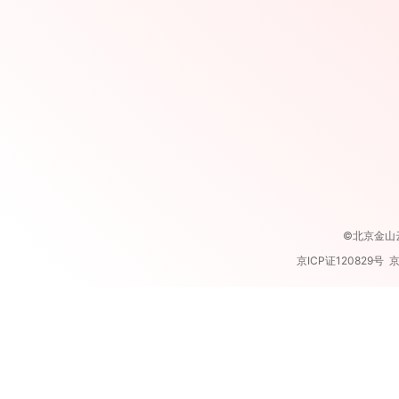
©北京金山云网络
京ICP证120829号 京