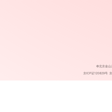
©北京金山云网络
京ICP证120829号 京